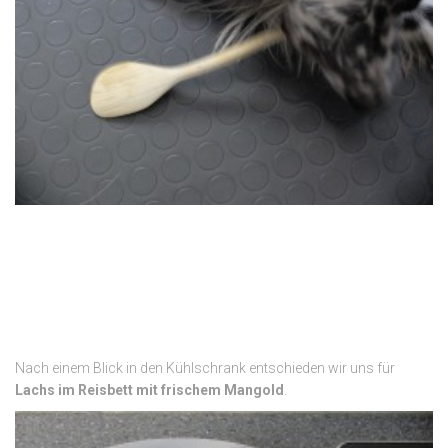
Nach einem Blick in den Kühlschrank entschieden wir uns für
Lachs im Reisbett mit frischem Mangold
.