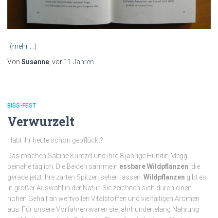
(mehr …)
Von
Susanne
, vor
11 Jahren
BISS-FEST
Verwurzelt
Habt ihr heute schon gepflückt?
Das machen Sabine Küntzel und ihre 8 jährige Hündin Meggi
beinahe täglich. Die Beiden sammeln
essbare Wildpflanzen
, die
gerade jetzt ihre zarten Spitzen sehen lassen.
Wildpflanzen
gibt es
in großer Auswahl in der Natur. Sie zeichnen sich durch einen
hohen Gehalt an wertvollen Vitalstoffen und vielfältigen Aromen
aus. Für unsere Vorfahren waren sie jahrhundertelang Nahrung