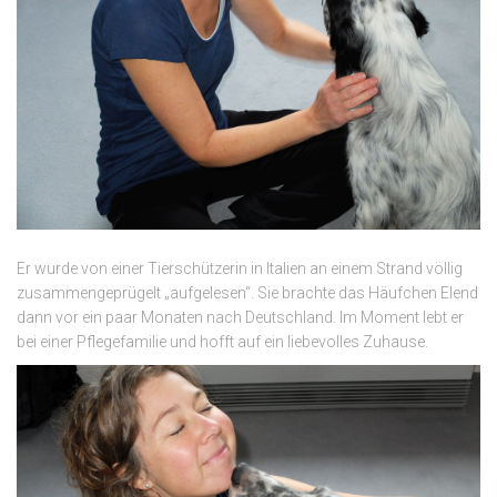
Er wurde von einer Tierschützerin in Italien an einem Strand völlig
zusammengeprügelt „aufgelesen“. Sie brachte das Häufchen Elend
dann vor ein paar Monaten nach Deutschland. Im Moment lebt er
bei einer Pflegefamilie und hofft auf ein liebevolles Zuhause.