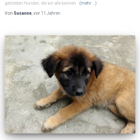
getöteten Hunden, die wir alle kennen.
(mehr …)
Von
Susanne
, vor
11 Jahren