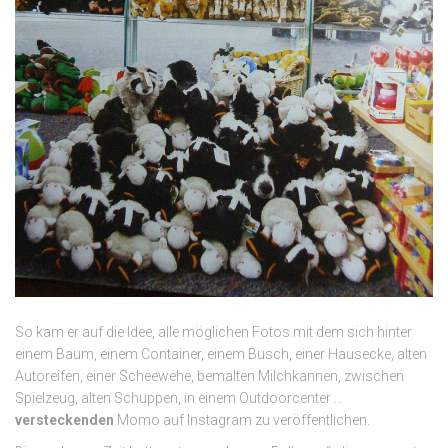
So kam er auf die Idee, alle möglichen Fotos mit dem sich hinter
einem Baum, einem Container, einem Busch, einer Hausecke, alten
Autoreifen, einer Scheewehe, bemalten Milchkannen, zwischen
Spielzeug, alten Schuppen, in einem Outdoorcenter …
versteckenden
Momo auf Instagram zu veröffentlichen.