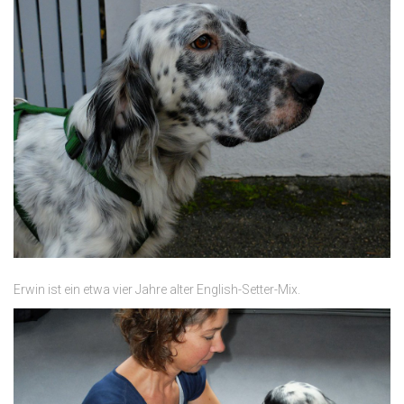
Erwin ist ein etwa vier Jahre alter English-Setter-Mix.