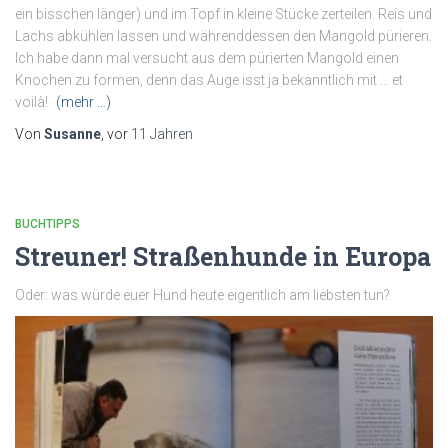
ein bisschen länger) und im Topf in kleine Stücke zerteilen. Reis und
Lachs abkühlen lassen und währenddessen den Mangold pürieren.
Ich habe dann mal versucht aus dem pürierten Mangold einen
Knochen zu formen, denn das Auge isst ja bekanntlich mit … et
voilà!
(mehr …)
Von
Susanne
, vor
11 Jahren
BUCHTIPPS
Streuner! Straßenhunde in Europa
Oder: was würde euer Hund heute eigentlich am liebsten tun?