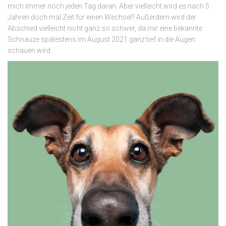
mich immer noch jeden Tag daran. Aber vielleicht wird es nach 5
Jahren doch mal Zeit für einen Wechsel? Außerdem wird der
Abschied vielleicht nicht ganz so schwer, da mir eine bekannte
Schnauze spätestens im August 2021 ganz tief in die Augen
schauen wird.