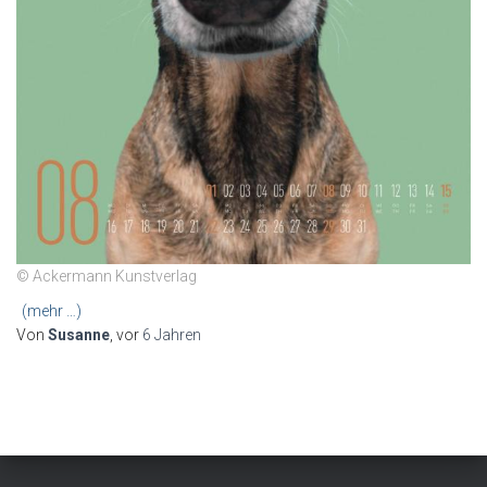
© Ackermann Kunstverlag
(mehr …)
Von
Susanne
, vor
6 Jahren