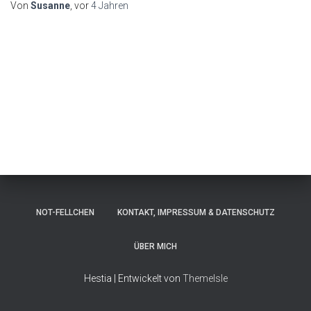
Von
Susanne
, vor
4 Jahren
NOT-FELLCHEN
KONTAKT, IMPRESSUM & DATENSCHUTZ
ÜBER MICH
Hestia | Entwickelt von
ThemeIsle