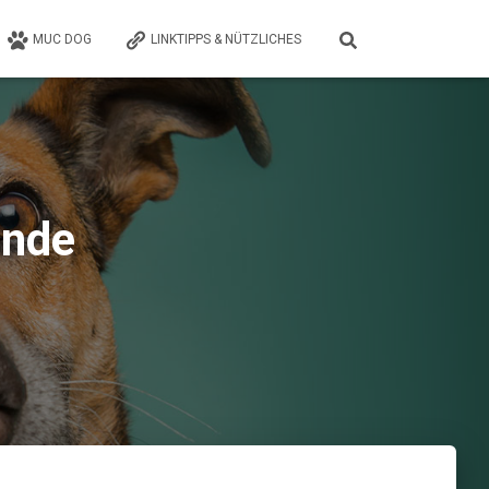
MUC DOG
LINKTIPPS & NÜTZLICHES
unde