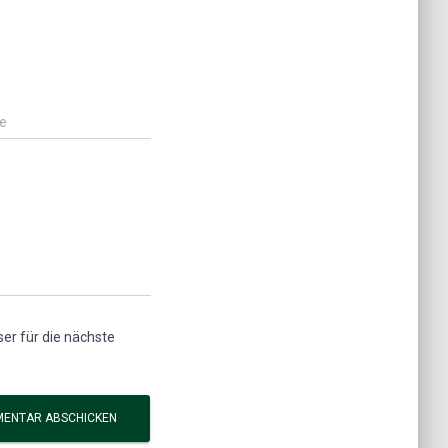
e
r für die nächste