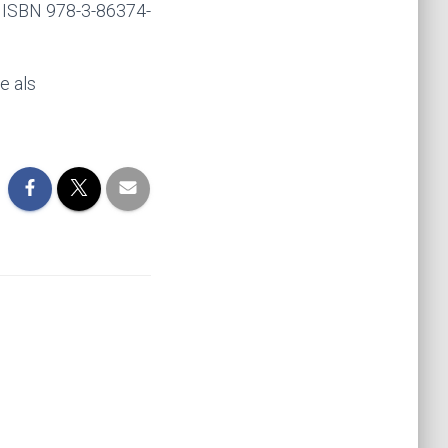
– ISBN 978-3-86374-
e als