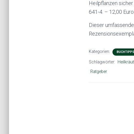
Heilpflanzen siche
641-4. – 12,00 Euro 
Dieser umfassende 
Rezensionsexemplar
Kategorien:
BUCHTIPP
Schlagwörter:
Heilkräut
Ratgeber