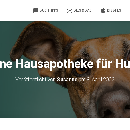
BUCHTIPPS
DIES & DAS
BISS-FEST
ne Hausapotheke für H
Veröffentlicht von
Susanne
am
8. April 2022