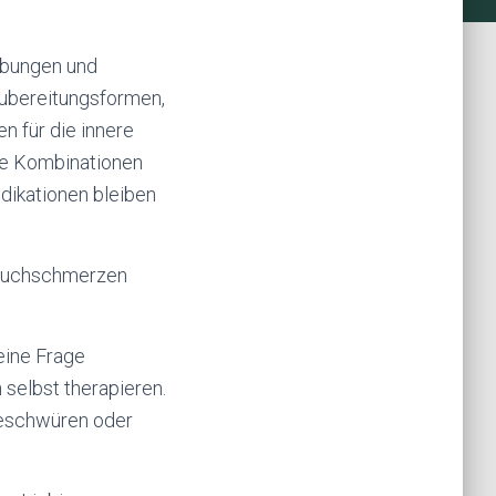
eibungen und
Zubereitungsformen,
 für die innere
le Kombinationen
dikationen bleiben
 Bauchschmerzen
eine Frage
 selbst therapieren.
geschwüren oder