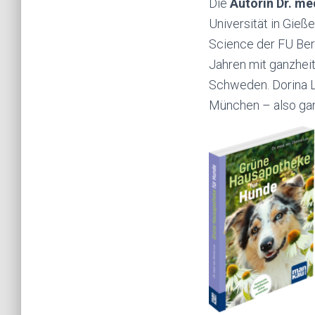
Die
Autorin Dr. me
Universität in Gieß
Science der FU Berli
Jahren mit ganzheit
Schweden. Dorina Lu
München – also gan