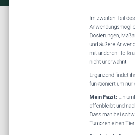
Im zweiten Teil des
Anwendungsmöglichk
Dosierungen, Maßan
und äußere Anwendu
mit anderen Heilkr
nicht unerwähnt.
Ergänzend findet ih
funktioniert um nur
Mein Fazit:
Ein umf
offenbleibt und nac
Dass man bei schw
Tumoren einen Tiera