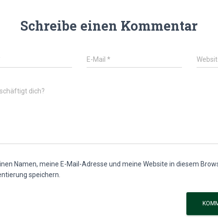
Schreibe einen Kommentar
*
E-Mail
*
Websit
chäftigt dich?
nen Namen, meine E-Mail-Adresse und meine Website in diesem Browse
tierung speichern.