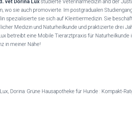
d. vet Dorina Lux
studierte Veterinärmedizin and der Just
en, wo sie auch promovierte. Im postgradualen Studiengan
n spezialisierte sie sich auf Kleintiermedizin. Sie beschäft
licher Medizin und Naturheilkunde und praktizierte drei Ja
x betreibt eine Mobile Tierarztpraxis für Naturheilkunde
z in meiner Nähe!
Lux, Dorina: Grüne Hausapotheke für Hunde : Kompakt-Rat