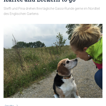
Steffi und Pina drehen Ihre tägliche Gassi-Runde gerne im Nordteil
des Englischen Gartens.