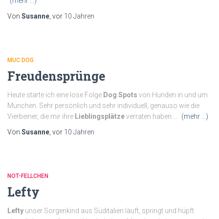
(mehr …)
Von
Susanne
, vor
10 Jahren
MUC DOG
Freudensprünge
Heute starte ich eine lose Folge
Dog Spots
von Hunden in und um
München. Sehr persönlich und sehr individuell, genauso wie die
Vierbeiner, die mir ihre
Lieblingsplätze
verraten haben …
(mehr …)
Von
Susanne
, vor
10 Jahren
NOT-FELLCHEN
Lefty
Lefty
unser Sorgenkind aus Süditalien läuft, springt und hüpft