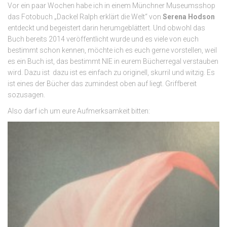
Vor ein paar Wochen habe ich in einem Münchner Museumsshop
das Fotobuch „Dackel Ralph erklärt die Welt“ von
Serena Hodson
entdeckt und begeistert darin herumgeblättert. Und obwohl das
Buch bereits 2014 veröffentlicht wurde und es viele von euch
bestimmt schon kennen, möchte ich es euch gerne vorstellen, weil
es ein Buch ist, das bestimmt NIE in eurem Bücherregal verstauben
wird. Dazu ist dazu ist es einfach zu originell, skurril und witzig. Es
ist eines der Bücher das zumindest oben auf liegt. Griffbereit
sozusagen.
Also darf ich um eure Aufmerksamkeit bitten: