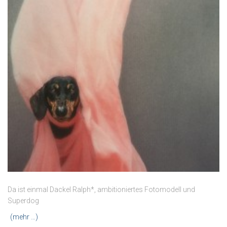
Da ist einmal Dackel Ralph*, ambitioniertes Fotomodell und
Superdog
(mehr …)