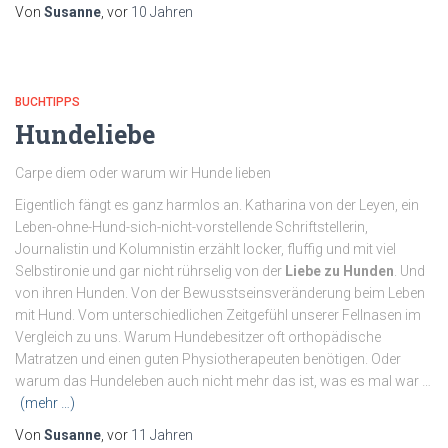
Von
Susanne
, vor
10 Jahren
BUCHTIPPS
Hundeliebe
Carpe diem oder warum wir Hunde lieben
Eigentlich fängt es ganz harmlos an. Katharina von der Leyen, ein
Leben-ohne-Hund-sich-nicht-vorstellende Schriftstellerin,
Journalistin und Kolumnistin erzählt locker, fluffig und mit viel
Selbstironie und gar nicht rührselig von der
Liebe zu Hunden
. Und
von ihren Hunden. Von der Bewusstseinsveränderung beim Leben
mit Hund. Vom unterschiedlichen Zeitgefühl unserer Fellnasen im
Vergleich zu uns. Warum Hundebesitzer oft orthopädische
Matratzen und einen guten Physiotherapeuten benötigen. Oder
warum das Hundeleben auch nicht mehr das ist, was es mal war …
(mehr …)
Von
Susanne
, vor
11 Jahren