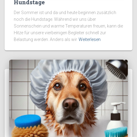
Hundstage
Der Sommer ist und da und heute beginnen zusätzlich
noch die Hundstage. Während wir uns über
Sonnenschein und warme Temperaturen freuen, kann die
Hitze für unsere vierbeinigen Begleiter schnell zur
Belastung werden. Anders als wir
Weiterlesen