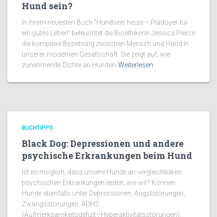
Hund sein?
In ihrem neuesten Buch “Hundsein heute – Plädoyer für
ein gutes Leben” beleuchtet die Bioethikerin Jessica Pierce
die komplexe Beziehung zwischen Mensch und Hund in
unserer modernen Gesellschaft. Sie zeigt auf, wie
zunehmende Dichte an Hunden
Weiterlesen
BUCHTIPPS
Black Dog: Depressionen und andere
psychische Erkrankungen beim Hund
Ist es möglich, dass unsere Hunde an vergleichbaren
psychischen Erkrankungen leiden, wie wir? Können
Hunde ebenfalls unter Depressionen, Angststörungen,
Zwangsstörungen, ADHS
(Aufmerksamkeitsdefizit-/Hyperaktivitätsstörungen),