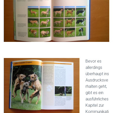
Bevor es
allerdings
überhaupt ins
Ausdrucksve
rhalten geht,
gibt es ein
ausführliches
Kapitel zur
Kommunikati