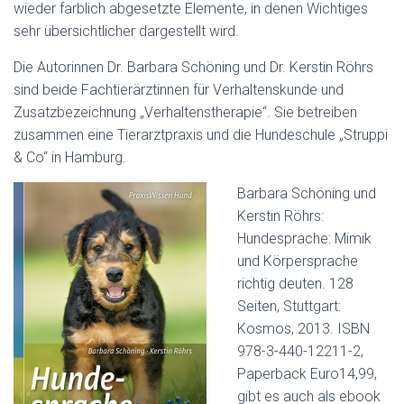
wieder farblich abgesetzte Elemente, in denen Wichtiges
sehr übersichtlicher dargestellt wird.
Die Autorinnen Dr. Barbara Schöning und Dr. Kerstin Röhrs
sind beide Fachtierärztinnen für Verhaltenskunde und
Zusatzbezeichnung „Verhaltenstherapie“. Sie betreiben
zusammen eine Tierarztpraxis und die Hundeschule „Struppi
& Co“ in Hamburg.
Barbara Schöning und
Kerstin Röhrs:
Hundesprache: Mimik
und Körpersprache
richtig deuten. 128
Seiten, Stuttgart:
Kosmos, 2013. ISBN
978-3-440-12211-2,
Paperback Euro14,99,
gibt es auch als ebook