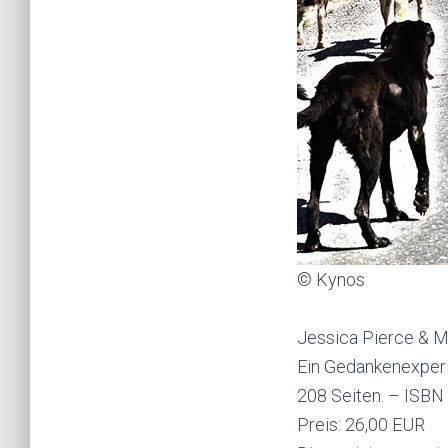
© Kynos
Jessica Pierce & M
Ein Gedankenexperi
208 Seiten. – ISB
Preis: 26,00 EUR