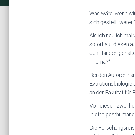
Was wäre, wenn wir
sich gestellt wären
Als ich neulich ma
sofort auf diesen 
den Händen gehalten
Thema?“
Bei den Autoren ha
Evolutionsbiologie 
an der Fakultät für
Von diesen zwei hoc
in eine posthumane
Die Forschungsreise