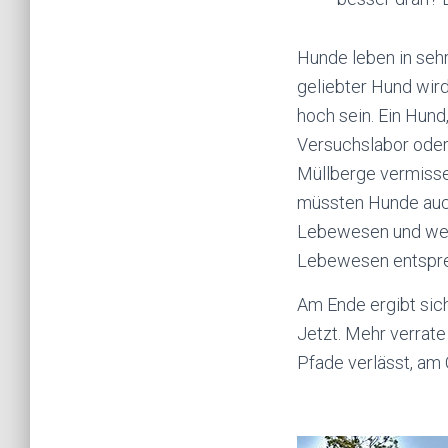
Hunde leben in seh
geliebter Hund wird
hoch sein. Ein Hund
Versuchslabor oder 
Müllberge vermisse
müssten Hunde auch
Lebewesen und werd
Lebewesen entsprec
Am Ende ergibt sich
Jetzt. Mehr verrate
Pfade verlässt, am 