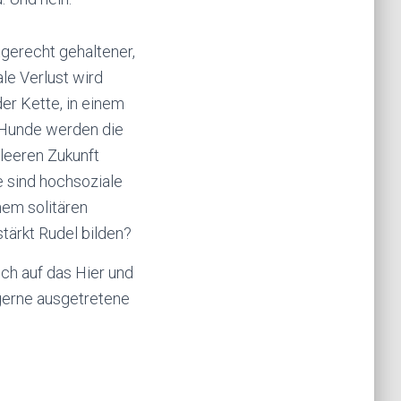
gerecht gehaltener,
le Verlust wird
er Kette, in einem
e Hunde werden die
leeren Zukunft
 sind hochsoziale
em solitären
ärkt Rudel bilden?
ch auf das Hier und
 gerne ausgetretene