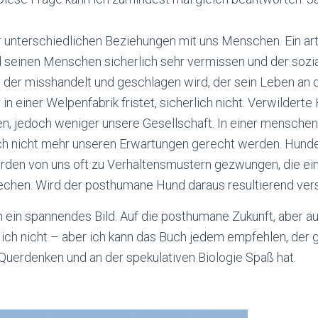
r unterschiedlichen Beziehungen mit uns Menschen. Ein art
 seinen Menschen sicherlich sehr vermissen und der sozia
, der misshandelt und geschlagen wird, der sein Leben an d
in einer Welpenfabrik fristet, sicherlich nicht. Verwildert
n, jedoch weniger unsere Gesellschaft. In einer menschen
 nicht mehr unseren Erwartungen gerecht werden. Hunde
en von uns oft zu Verhaltensmustern gezwungen, die ein
hen. Wird der posthumane Hund daraus resultierend verst
 ein spannendes Bild. Auf die posthumane Zukunft, aber au
 ich nicht – aber ich kann das Buch jedem empfehlen, der
Querdenken und an der spekulativen Biologie Spaß hat.