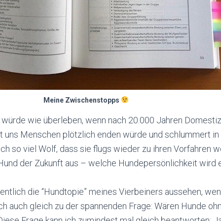
Meine Zwischenstopps
würde wie überleben, wenn nach 20.000 Jahren Domestiz
t uns Menschen plötzlich enden würde und schlummert in
ch so viel Wolf, dass sie flugs wieder zu ihren Vorfahren
 Hund der Zukunft aus – welche Hundepersönlichkeit wird e
entlich die “Hundtopie” meines Vierbeiners aussehen, we
ich auch gleich zu der spannenden Frage: Wären Hunde ohn
iese Frage kann ich zumindest mal gleich beantworten: Ja