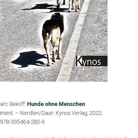
arc Bekoff:
Hunde ohne Menschen
:
ment. – Nerdlen/Daun: Kynos Verlag, 2022.
N 978-395464-280-9