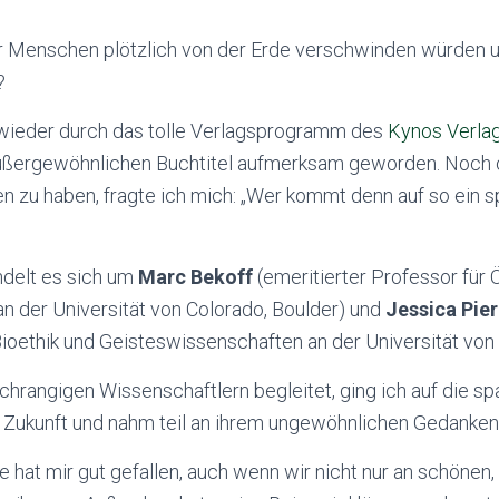
 Menschen plötzlich von der Erde verschwinden würden u
?
l wieder durch das tolle Verlagsprogramm des
Kynos Verla
außergewöhnlichen Buchtitel aufmerksam geworden. Noch 
 zu haben, fragte ich mich: „Wer kommt denn auf so ein s
ndelt es sich um
Marc Bekoff
(emeritierter Professor für 
an der Universität von Colorado, Boulder) und
Jessica Pie
 Bioethik und Geisteswissenschaften an der Universität von
hrangigen Wissenschaftlern begleitet, ging ich auf die s
 Zukunft und nahm teil an ihrem ungewöhnlichen Gedanke
 hat mir gut gefallen, auch wenn wir nicht nur an schönen,