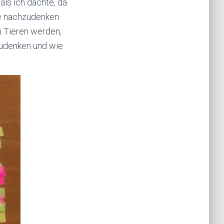
als ich dachte, da
e nachzudenken.
 Tieren werden,
zudenken und wie