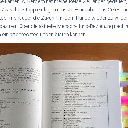
eikamen. Außerdem hat meine Reise viel länger gedauert, 
en Zwischenstopp einlegen musste – um über das Gelesen
eriment über die Zukunft, in dem Hunde wieder zu wilden
h dazu ein, über die aktuelle Mensch-Hund-Beziehung nach
 ein artgerechtes Leben bieten können.