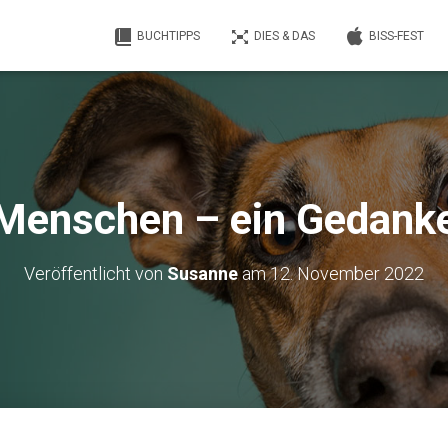
BUCHTIPPS
DIES & DAS
BISS-FEST
Menschen – ein Gedank
Veröffentlicht von
Susanne
am
12. November 2022