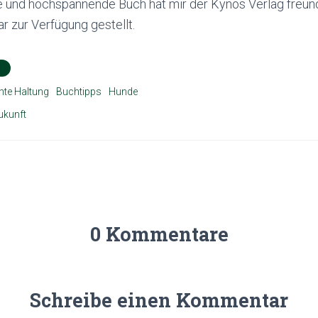
e und hochspannende Buch hat mir der Kynos Verlag freun
 zur Verfügung gestellt.
S
hte Haltung
Buchtipps
Hunde
ukunft
0 Kommentare
Schreibe einen Kommentar