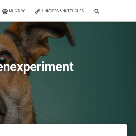
MUC DOG
LINKTIPPS & NÜTZLICHES
enexperiment