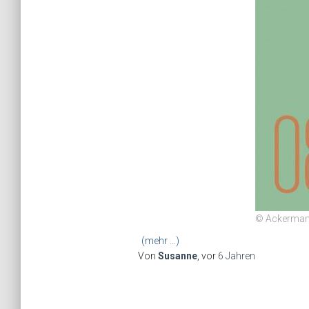
© Ackerman
(mehr …)
Von
Susanne
, vor
6 Jahren