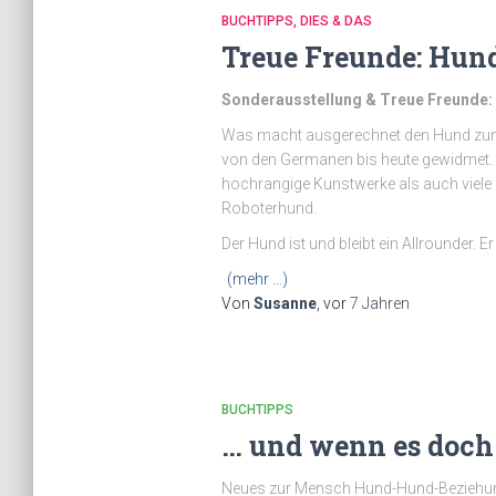
BUCHTIPPS
DIES & DAS
Treue Freunde: Hu
Sonderausstellung & Treue Freunde:
Was macht ausgerechnet den Hund zum 
von den Germanen bis heute gewidmet.
hochrangige Kunstwerke als auch viele 
Roboterhund.
Der Hund ist und bleibt ein Allrounder. E
(mehr …)
Von
Susanne
, vor
7 Jahren
BUCHTIPPS
… und wenn es doch 
Neues zur Mensch Hund-Hund-Beziehun