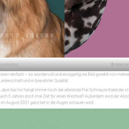
unstverlag
© Ackerma
ern einfach – so wundervoll und einzigartig ins Bild gesetzt von meiner
Leidenschaft und in bewährter Qualität.
gen, aber bei mir hängt immer noch der allererste Frei Schnauze Kalender 
s nach 5 Jahren doch mal Zeit für einen Wechsel? Außerdem wird der Absch
im August 2021 ganz tief in die Augen schauen wird.