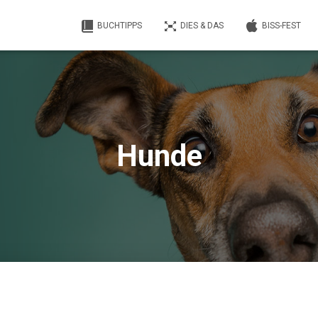
BUCHTIPPS
DIES & DAS
BISS-FEST
Hunde