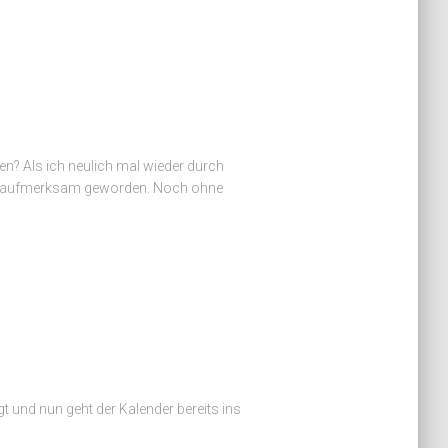
n? Als ich neulich mal wieder durch
tel aufmerksam geworden. Noch ohne
t und nun geht der Kalender bereits ins