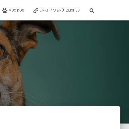
MUC DOG
LINKTIPPS & NÜTZLICHES