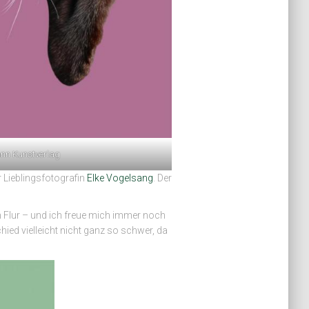
nn Kunstverlag
 Lieblingsfotografin
Elke Vogelsang
. Der
im Flur – und ich freue mich immer noch
ied vielleicht nicht ganz so schwer, da