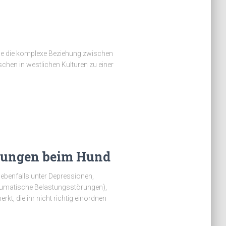
erce die komplexe Beziehung zwischen
hen in westlichen Kulturen zu einer
nkungen beim Hund
ebenfalls unter Depressionen,
aumatische Belastungsstörungen),
, die ihr nicht richtig einordnen